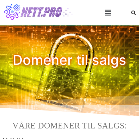
Domener til salgs
VÅRE DOMENER TIL SALGS: