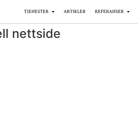
TJENESTER
ARTIKLER
REFERANSER
ll nettside