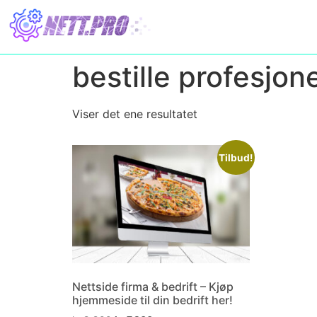
bestille profesjone
Viser det ene resultatet
Tilbud!
Nettside firma & bedrift – Kjøp
hjemmeside til din bedrift her!