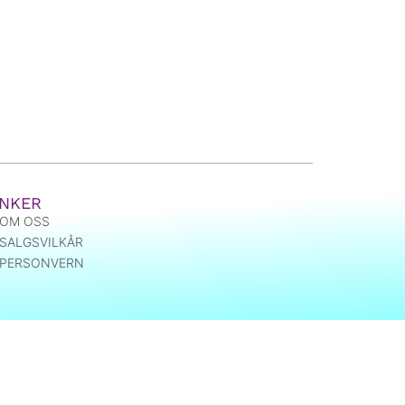
NKER
OM OSS
SALGSVILKÅR
PERSONVERN