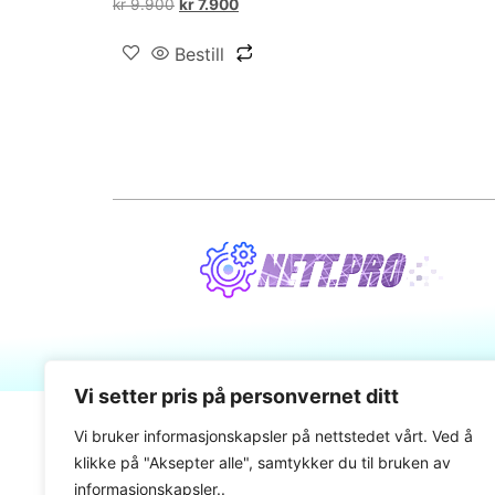
kr
9.900
kr
7.900
Bestill
Vi setter pris på personvernet ditt
Vi bruker informasjonskapsler på nettstedet vårt. Ved å
klikke på "Aksepter alle", samtykker du til bruken av
informasjonskapsler..