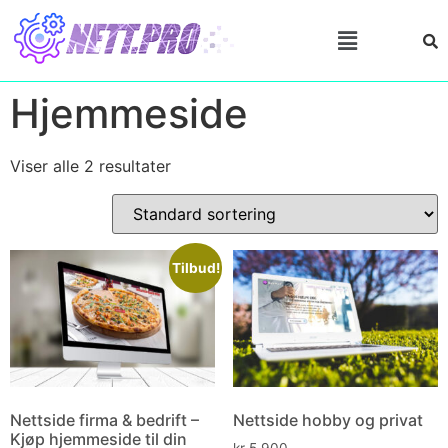
Hjemmeside
Viser alle 2 resultater
Tilbud!
Nettside firma & bedrift –
Nettside hobby og privat
Kjøp hjemmeside til din
kr
5.900