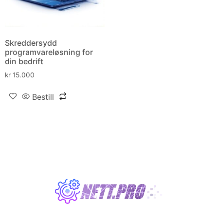
Skreddersydd
programvareløsning for
din bedrift
kr
15.000
Bestill