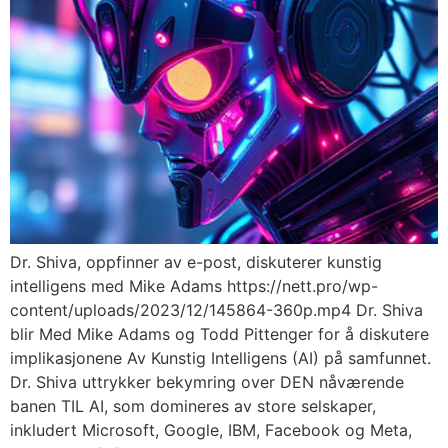
Dr. Shiva, oppfinner av e-post, diskuterer kunstig
intelligens med Mike Adams https://nett.pro/wp-
content/uploads/2023/12/145864-360p.mp4 Dr. Shiva
blir Med Mike Adams og Todd Pittenger for å diskutere
implikasjonene Av Kunstig Intelligens (AI) på samfunnet.
Dr. Shiva uttrykker bekymring over DEN nåværende
banen TIL AI, som domineres av store selskaper,
inkludert Microsoft, Google, IBM, Facebook og Meta,