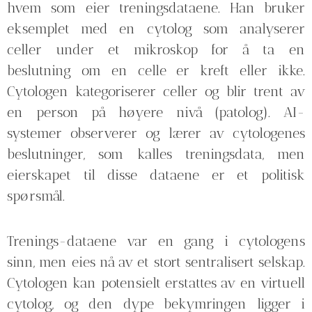
hvem som eier treningsdataene. Han bruker
eksemplet med en cytolog som analyserer
celler under et mikroskop for å ta en
beslutning om en celle er kreft eller ikke.
Cytologen kategoriserer celler og blir trent av
en person på høyere nivå (patolog). AI-
systemer observerer og lærer av cytologenes
beslutninger, som kalles treningsdata, men
eierskapet til disse dataene er et politisk
spørsmål.
Trenings-dataene var en gang i cytologens
sinn, men eies nå av et stort sentralisert selskap.
Cytologen kan potensielt erstattes av en virtuell
cytolog, og den dype bekymringen ligger i