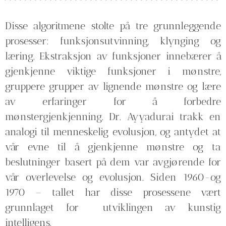
Disse algoritmene stolte på tre grunnleggende
prosesser: funksjonsutvinning, klynging og
læring. Ekstraksjon av funksjoner innebærer å
gjenkjenne viktige funksjoner i mønstre,
gruppere grupper av lignende mønstre og lære
av erfaringer for å forbedre
mønstergjenkjenning. Dr. Ayyadurai trakk en
analogi til menneskelig evolusjon, og antydet at
vår evne til å gjenkjenne mønstre og ta
beslutninger basert på dem var avgjørende for
vår overlevelse og evolusjon. Siden 1960-og
1970 – tallet har disse prosessene vært
grunnlaget for utviklingen av kunstig
intelligens.