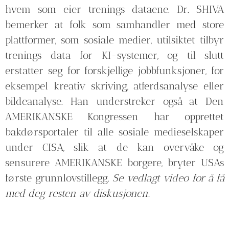
hvem som eier trenings dataene. Dr. SHIVA
bemerker at folk som samhandler med store
plattformer, som sosiale medier, utilsiktet tilbyr
trenings data for KI-systemer, og til slutt
erstatter seg for forskjellige jobbfunksjoner, for
eksempel kreativ skriving, atferdsanalyse eller
bildeanalyse. Han understreker også at Den
AMERIKANSKE Kongressen har opprettet
bakdørsportaler til alle sosiale medieselskaper
under CISA, slik at de kan overvåke og
sensurere AMERIKANSKE borgere, bryter USAs
første grunnlovstillegg.
Se vedlagt video for å få
med deg resten av diskusjonen.