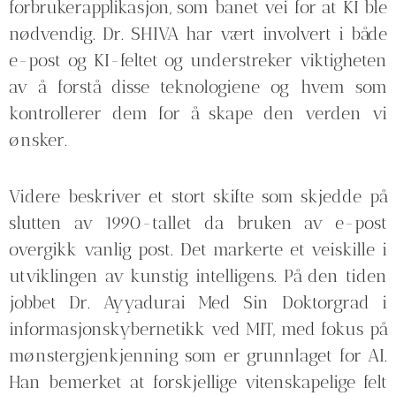
forbrukerapplikasjon, som banet vei for at KI ble
nødvendig. Dr. SHIVA har vært involvert i både
e-post og KI-feltet og understreker viktigheten
av å forstå disse teknologiene og hvem som
kontrollerer dem for å skape den verden vi
ønsker.
Videre beskriver et stort skifte som skjedde på
slutten av 1990-tallet da bruken av e-post
overgikk vanlig post. Det markerte et veiskille i
utviklingen av kunstig intelligens. På den tiden
jobbet Dr. Ayyadurai Med Sin Doktorgrad i
informasjonskybernetikk ved MIT, med fokus på
mønstergjenkjenning som er grunnlaget for AI.
Han bemerket at forskjellige vitenskapelige felt