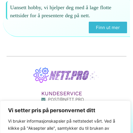
Uansett hobby, vi hjelper deg med å lage flotte
nettsider for å presentere deg på nett.
Finn ut mer
KUNDESERVICE
POST@NETT.PRO
33 50 33 55
Vi setter pris på personvernet ditt
411 80 777
MIN SIDE
Vi bruker informasjonskapsler på nettstedet vårt. Ved å
klikke på "Aksepter alle", samtykker du til bruken av
LENKER