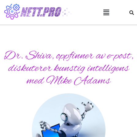
Dr. Shiva, oppfinner av e-post,
diskuterer kunstig intelligens
med Mike Adams