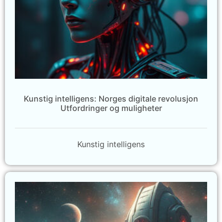
Kunstig intelligens: Norges digitale revolusjon
Utfordringer og muligheter
Kunstig intelligens