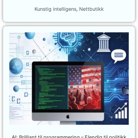
Kunstig intelligens
,
Nettbutikk
AI: Brilliant til programmering – Elendig til politikk